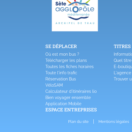
SE DÉPLACER
TITRES
Où est mon bus ?
Informatio
Télécharger les plans
Quel titre
Toutes les fiches horaires
E-boutiq
Toute l'info trafic
L'agence
Réservation Bus
Trouver u
VéloSAM
Calculateur d'itinéraires lio
Bien voyager ensemble
Application Mobile
ESPACE ENTREPRISES
Plan du site
Mentions légales