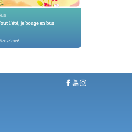
Bus
out l'été, je bouge en bus
6/07/2026