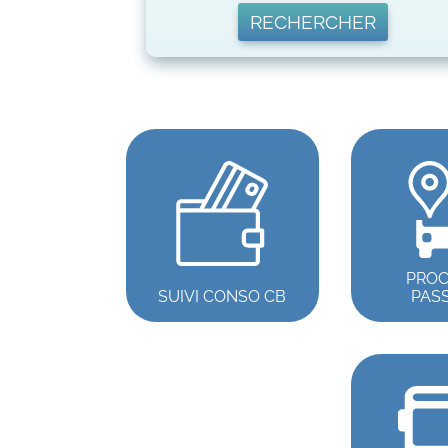
RECHERCHER
PROC
SUIVI CONSO CB
PAS