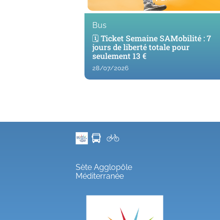
Bus
🗓️ Ticket Semaine SAMobilité : 7
jours de liberté totale pour
seulement 13 €
28/07/2026
Sète Agglopôle
Méditerranée