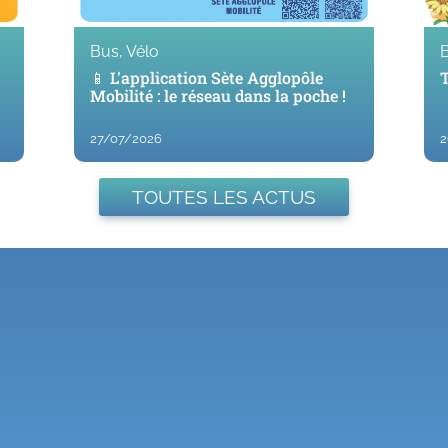
Bus, Vélo
📱 L'application Sète Agglopôle
T
Mobilité : le réseau dans la poche !
27/07/2026
2
TOUTES LES ACTUS