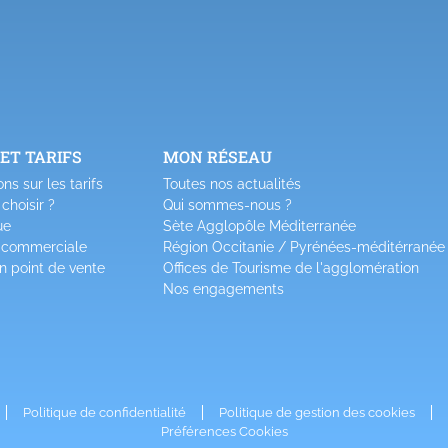
 ET TARIFS
MON RÉSEAU
ns sur les tarifs
Toutes nos actualités
 choisir ?
Qui sommes-nous ?
ue
Sète Agglopôle Méditerranée
 commerciale
Région Occitanie / Pyrénées-méditérranée
n point de vente
Offices de Tourisme de l'agglomération
Nos engagements
Politique de confidentialité
Politique de gestion des
cookies
Préférences Cookies