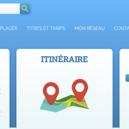
ÉPLACER
TITRES ET TARIFS
MON RÉSEAU
CONT
ITINÉRAIRE