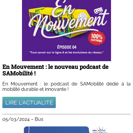
En Mouvement : le nouveau podcast de
SAMobilité !
En Mouvement : le podcast de SAMobilité dédié à la
mobilité durable et innovante !
LIRE L'ACTUALITÉ
05/03/2024
–
Bus