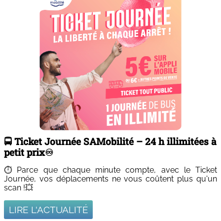
🚍 Ticket Journée SAMobilité – 24 h illimitées à
petit prix♾️
⏱️ Parce que chaque minute compte, avec le Ticket
Journée, vos déplacements ne vous coûtent plus qu'un
scan !💥​
LIRE L'ACTUALITÉ