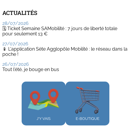
ACTUALITÉS
28/07/2026
🗓️ Ticket Semaine SAMobilité : 7 jours de liberté totale
pour seulement 13 €
27/07/2026
📱 L'application Sète Agglopôle Mobilité : le réseau dans la
poche !
26/07/2026
Tout l'été, je bouge en bus
J'Y VAIS
E-BOUTIQUE