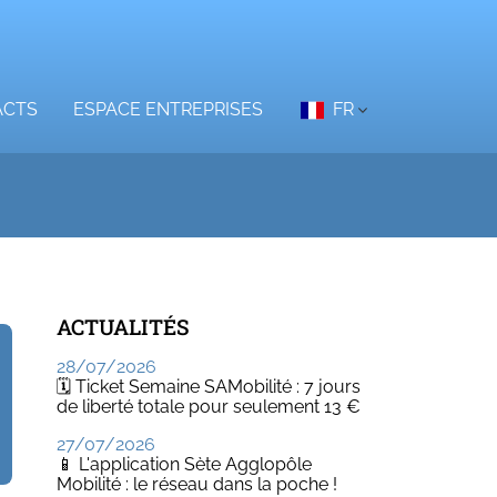
ACTS
ESPACE ENTREPRISES
FR
ACTUALITÉS
28/07/2026
🗓️ Ticket Semaine SAMobilité : 7 jours
de liberté totale pour seulement 13 €
27/07/2026
📱 L'application Sète Agglopôle
Mobilité : le réseau dans la poche !