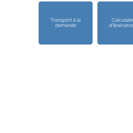
Transport à la
Calculate
demande
d'itinéraires