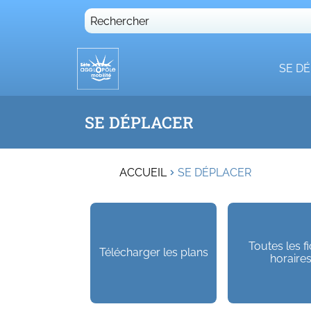
Rechercher
SE D
SE DÉPLACER
ACCUEIL
SE DÉPLACER
Toutes les f
Télécharger les plans
horaire